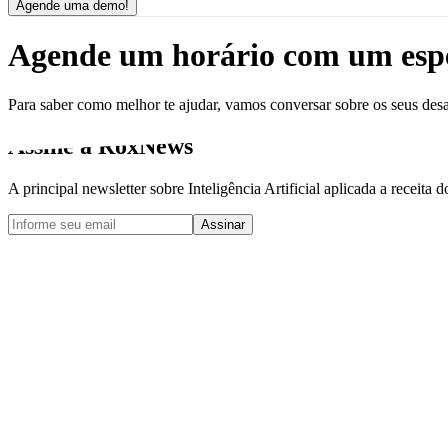
Agende uma demo!
Agende um horário com um espe
Para saber como melhor te ajudar, vamos conversar sobre os seus desa
Assine a
RoxNews
A principal newsletter sobre Inteligência Artificial aplicada a receita d
Endereço de email para newsletter
Assinar