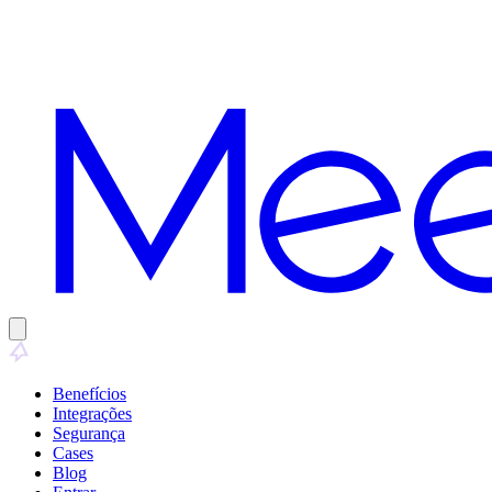
Pular para o conteúdo principal
Benefícios
Integrações
Segurança
Cases
Blog