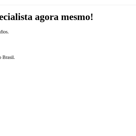
cialista agora mesmo!
fios.
o Brasil.